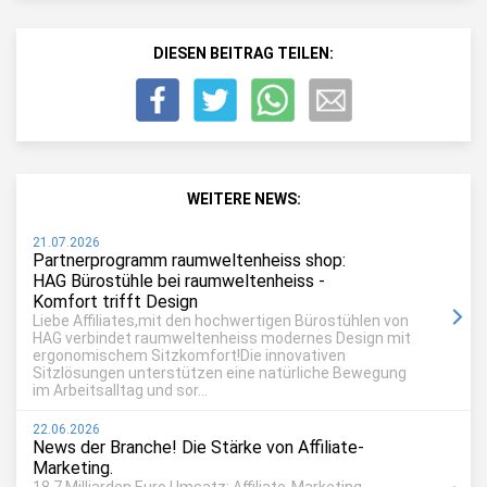
DIESEN BEITRAG TEILEN:
WEITERE NEWS:
21.07.2026
Partnerprogramm raumweltenheiss shop:
HAG Bürostühle bei raumweltenheiss -
Komfort trifft Design
Liebe Affiliates,mit den hochwertigen Bürostühlen von
HAG verbindet raumweltenheiss modernes Design mit
ergonomischem Sitzkomfort!Die innovativen
Sitzlösungen unterstützen eine natürliche Bewegung
im Arbeitsalltag und sor...
22.06.2026
News der Branche! Die Stärke von Affiliate-
Marketing.