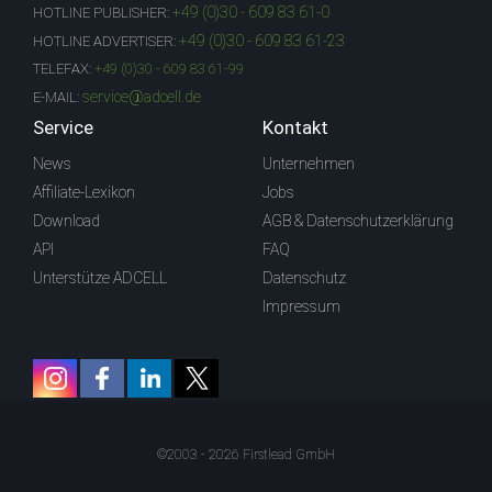
+49 (0)30 - 609 83 61-0
HOTLINE PUBLISHER:
+49 (0)30 - 609 83 61-23
HOTLINE ADVERTISER:
TELEFAX:
+49 (0)30 - 609 83 61-99
service@adcell.de
E-MAIL:
Service
Kontakt
News
Unternehmen
Affiliate-Lexikon
Jobs
Download
AGB & Datenschutzerklärung
API
FAQ
Unterstütze ADCELL
Datenschutz
Impressum
©2003 - 2026 Firstlead GmbH