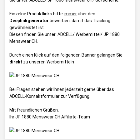
Sie unter:
ADCELL/ JP 1880 Menswear CH/ Gutscheine
.
Einzelne Produktlinks bitte
immer
über den
Deeplinkgenerator
bewerben, damit das Tracking
gewährleistet ist.
Diesen finden Sie unter:
ADCELL/ Werbemittel/ JP 1880
Menswear CH
.
Durch einen Klick auf den folgenden Banner gelangen Sie
direkt
zu unseren Werbemitteln
Bei Fragen stehen wir Ihnen jederzeit gerne über das
ADCELL-Kontaktformular
zur Verfügung.
Mit freundlichen Grüßen,
Ihr JP 1880 Menswear CH Affiliate-Team