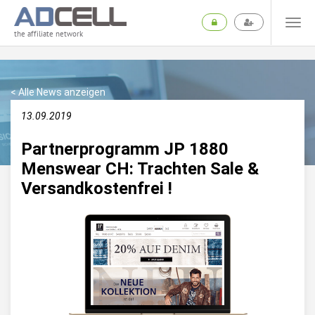
the affiliate network
< Alle News anzeigen
13.09.2019
Partnerprogramm JP 1880
Menswear CH: Trachten Sale &
Versandkostenfrei !