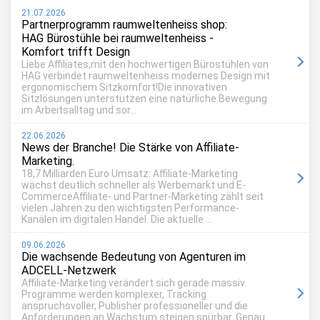
21.07.2026
Partnerprogramm raumweltenheiss shop:
HAG Bürostühle bei raumweltenheiss -
Komfort trifft Design
Liebe Affiliates,mit den hochwertigen Bürostühlen von
HAG verbindet raumweltenheiss modernes Design mit
ergonomischem Sitzkomfort!Die innovativen
Sitzlösungen unterstützen eine natürliche Bewegung
im Arbeitsalltag und sor...
22.06.2026
News der Branche! Die Stärke von Affiliate-
Marketing.
18,7 Milliarden Euro Umsatz: Affiliate-Marketing
wächst deutlich schneller als Werbemarkt und E-
CommerceAffiliate- und Partner-Marketing zählt seit
vielen Jahren zu den wichtigsten Performance-
Kanälen im digitalen Handel. Die aktuelle ...
09.06.2026
Die wachsende Bedeutung von Agenturen im
ADCELL-Netzwerk
Affiliate-Marketing verändert sich gerade massiv.
Programme werden komplexer, Tracking
anspruchsvoller, Publisher professioneller und die
Anforderungen an Wachstum steigen spürbar. Genau