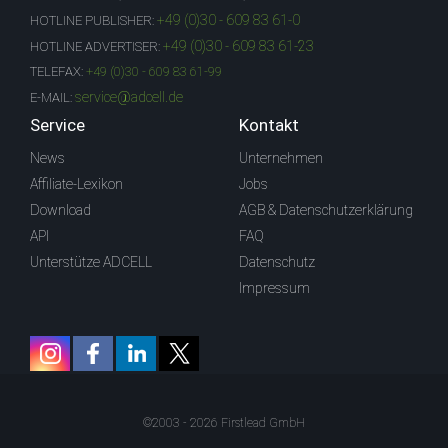
+49 (0)30 - 609 83 61-0
HOTLINE PUBLISHER:
+49 (0)30 - 609 83 61-23
HOTLINE ADVERTISER:
TELEFAX:
+49 (0)30 - 609 83 61-99
service@adcell.de
E-MAIL:
Service
Kontakt
News
Unternehmen
Affiliate-Lexikon
Jobs
Download
AGB & Datenschutzerklärung
API
FAQ
Unterstütze ADCELL
Datenschutz
Impressum
©2003 - 2026 Firstlead GmbH