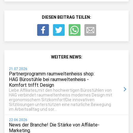
DIESEN BEITRAG TEILEN:
WEITERE NEWS:
21.07.2026
Partnerprogramm raumweltenheiss shop:
HAG Bürostühle bei raumweltenheiss -
Komfort trifft Design
Liebe Affiliates,mit den hochwertigen Bürostühlen von
HAG verbindet raumweltenheiss modernes Design mit
ergonomischem Sitzkomfort!Die innovativen
Sitzlösungen unterstützen eine natürliche Bewegung
im Arbeitsalltag und sor...
22.06.2026
News der Branche! Die Stärke von Affiliate-
Marketing.