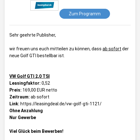
Zum Programm
Sehr geehrte Publisher,
wir freuen uns euch mitteilen zu können, dass
ab sofort
der
neue Golf GTI bestellbar ist.
VW Golf GTI 2,0 TSI
Leasingfaktor:
0,52
Preis:
169,00 EUR netto
Zeitraum:
ab sofort
Link:
https://leasingdeal.de/vw-golf-gti-1121/
Ohne Anzahlung
Nur Gewerbe
Viel Glück beim Bewerben!