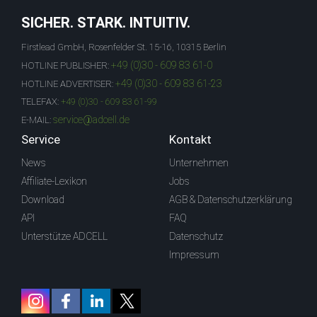
SICHER. STARK. INTUITIV.
Firstlead GmbH, Rosenfelder St. 15-16, 10315 Berlin
+49 (0)30 - 609 83 61-0
HOTLINE PUBLISHER:
+49 (0)30 - 609 83 61-23
HOTLINE ADVERTISER:
TELEFAX:
+49 (0)30 - 609 83 61-99
service@adcell.de
E-MAIL:
Service
Kontakt
News
Unternehmen
Affiliate-Lexikon
Jobs
Download
AGB & Datenschutzerklärung
API
FAQ
Unterstütze ADCELL
Datenschutz
Impressum