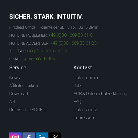
SICHER. STARK. INTUITIV.
Firstlead GmbH, Rosenfelder St. 15-16, 10315 Berlin
+49 (0)30 - 609 83 61-0
HOTLINE PUBLISHER:
+49 (0)30 - 609 83 61-23
HOTLINE ADVERTISER:
TELEFAX:
+49 (0)30 - 609 83 61-99
service@adcell.de
E-MAIL:
Service
Kontakt
News
Unternehmen
Affiliate-Lexikon
Jobs
Download
AGB & Datenschutzerklärung
API
FAQ
Unterstütze ADCELL
Datenschutz
Impressum