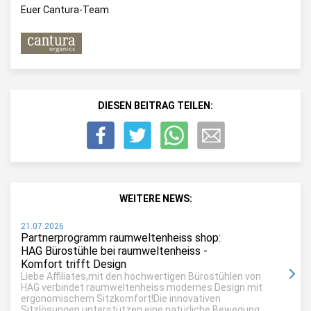
Euer Cantura-Team
DIESEN BEITRAG TEILEN:
WEITERE NEWS:
21.07.2026
Partnerprogramm raumweltenheiss shop:
HAG Bürostühle bei raumweltenheiss -
Komfort trifft Design
Liebe Affiliates,mit den hochwertigen Bürostühlen von
HAG verbindet raumweltenheiss modernes Design mit
ergonomischem Sitzkomfort!Die innovativen
Sitzlösungen unterstützen eine natürliche Bewegung