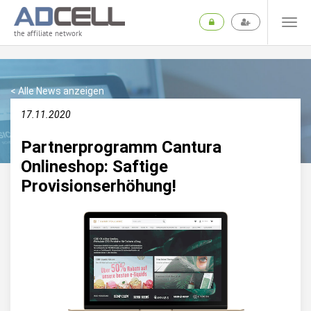
the affiliate network
< Alle News anzeigen
17.11.2020
Partnerprogramm Cantura
Onlineshop: Saftige
Provisionserhöhung!