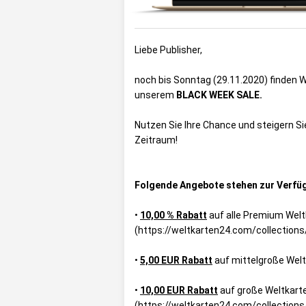
Liebe Publisher,
noch bis Sonntag (29.11.2020) finden 
unserem
BLACK WEEK SALE.
Nutzen Sie Ihre Chance und steigern S
Zeitraum!
Folgende Angebote stehen zur Verfü
•
10,00 % Rabatt
auf alle Premium Wel
(
https://weltkarten24.com/collectio
•
5,00 EUR Rabatt
auf mittelgroße Welt
•
10,00 EUR Rabatt
auf große Weltkart
(
https://weltkarten24.com/collection