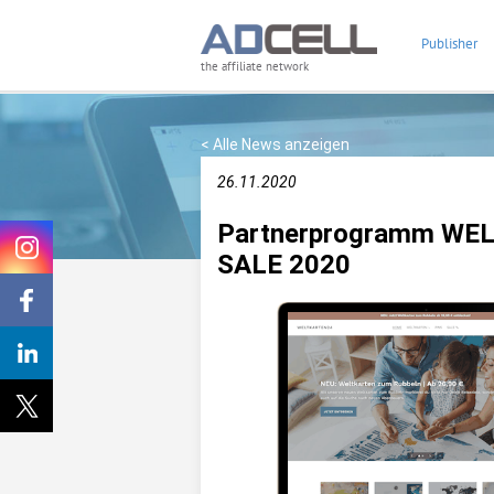
Publisher
the affiliate network
< Alle News anzeigen
26.11.2020
Partnerprogramm WE
SALE 2020