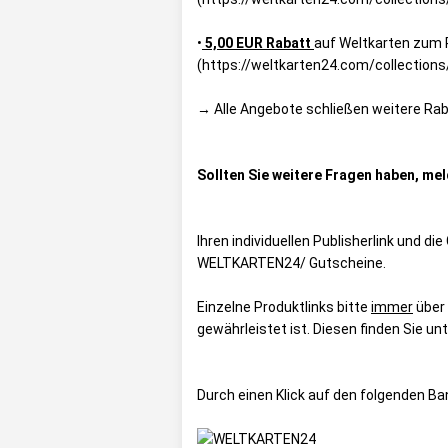
•
5,00 EUR Rabatt
auf Weltkarten zum
(
https://weltkarten24.com/collection
→ Alle Angebote schließen weitere Rab
Sollten Sie weitere Fragen haben, mel
Ihren individuellen Publisherlink und d
WELTKARTEN24/ Gutscheine
.
Einzelne Produktlinks bitte
immer
über
gewährleistet ist. Diesen finden Sie un
Durch einen Klick auf den folgenden B