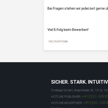
Bei Fragen stehen wir jederzeit gerne 
Viel Erfolg beim Bewerben!
SICHER. STARK. INTUITIV
Firstlead GmbH, Rosenfelder St. 15-16, 10
+49 (0)30 - 609 8
HOTLINE PUBLISHER:
+49 (0)30 - 609 
HOTLINE ADVERTISER: