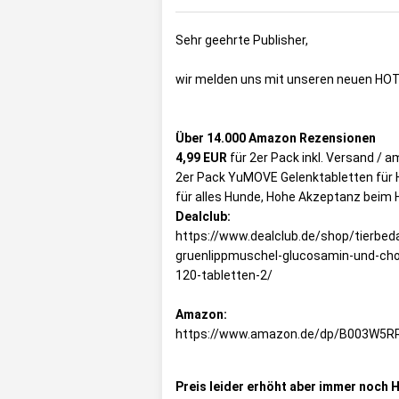
Sehr geehrte Publisher,
wir melden uns mit unseren neuen HO
Über 14.000 Amazon Rezensionen
4,99 EUR
für 2er Pack inkl. Versand /
2er Pack YuMOVE Gelenktabletten für 
für alles Hunde, Hohe Akzeptanz beim
Dealclub:
https://www.dealclub.de/shop/tierbed
gruenlippmuschel-glucosamin-und-cho
120-tabletten-2/
Amazon:
https://www.amazon.de/dp/B003W5R
Preis leider erhöht aber immer noch 