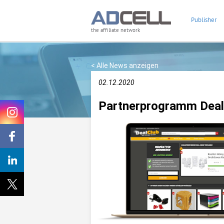
Publisher
the affiliate network
< Alle News anzeigen
02.12.2020
Partnerprogramm DealC