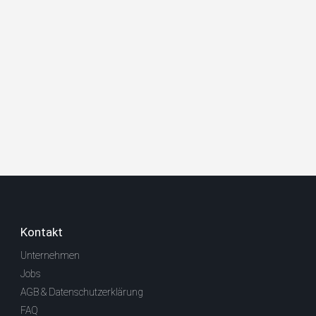
Kontakt
Unternehmen
Jobs
AGB & Datenschutzerklärung
FAQ