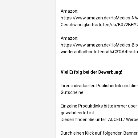
Amazon:
https://www.amazon.de/HoMedics-N%C
Geschwindigkeitsstufen/dp/B072BHY
Amazon:
https://www.amazon.de/HoMedics-Bl
wiederaufladbar-Intensit%C3%A4tsst
Viel Erfolg bei der Bewerbung!
Ihren individuellen Publisherlink und d
Gutscheine
.
Einzelne Produktlinks bitte
immer
über
gewährleistet ist.
Diesen finden Sie unter:
ADCELL/ Werbe
Durch einen Klick auf folgenden Banne