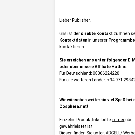
Lieber Publisher,
uns ist der
direkte Kontakt
zu Ihnen se
Kontaktdaten
in unserer
Programmbe
kontaktieren.
Sie erreichen uns unter folgender E-
oder über unsere Affiliate Hotline:
Für Deutschland: 08006224220
Für alle weiteren Länder: +34 971 2984
Wir wünschen weiterhin viel Spaß be
Cosphera.net!
Einzelne Produktlinks bitte
immer
über
gewährleistet ist.
Diesen finden Sie unter:
ADCELL/ Werbe