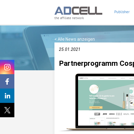
Publisher
the affiliate network
< Alle News anzeigen
25.01.2021
Partnerprogramm Cosph