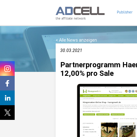
Publisher
the affiliate network
< Alle News anzeigen
30.03.2021
Partnerprogramm Haen
12,00% pro Sale