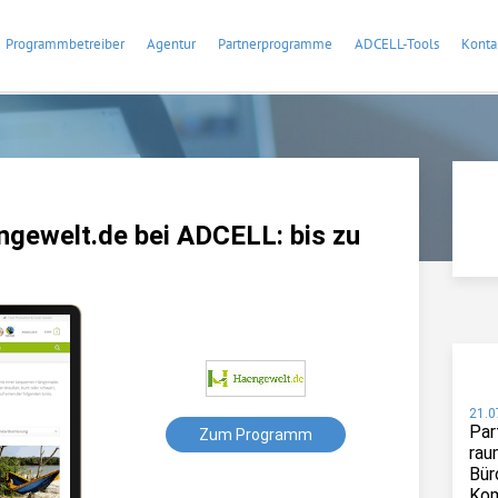
Programmbetreiber
Agentur
Partnerprogramme
ADCELL-Tools
Konta
gewelt.de bei ADCELL: bis zu
21.0
Par
Zum Programm
rau
Bür
Kom