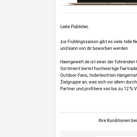
Liebe Publisher,
zur Frühlingssaison gibt es viele tol
und kann von dir beworben werden.
Haengewelt.de ist einer der führende
Sortiment bietet hochwertige Fairtrad
Outdoor-Fans, federleichten Hängematt
Zielgruppe an, was sich vor allem durc
Partner und profitiere von bis zu 12 % V
Ihre Konditionen 