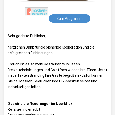
Zum Programm
Sehr geehrte Publisher,
herzlichen Dank für die bisherige Kooperation und die
erfolgreichen Einbindungen.
Endlich ist es so weit! Restaurants, Museen,
Freizeiteinrichtungen und Co öffnen wieder ihre Türen. Jetzt
im perfekten Branding Ihre Gäste begrüßen - dafür können
Sie bei Masken-Bedrucken Ihre FF2-Masken selbst und
individuell gestalten.
Das sind die Neuerungen im Überblick:
Retargeting erlaubt