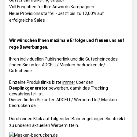
Gutscheinmarketing erlaubt
Voll Freigaben für Ihre Adwords Kampagnen
Neue Provisionsstaffel - Jetzt bis zu 12,00% auf
erfolgreiche Sales
Wir wünschen Ihnen maximale Erfolge und freuen uns auf
rege Bewerbungen.
Ihren individuellen Publisherlink und die Gutscheincodes
finden Sie unter:
ADCELL/ Masken-bedrucken.de/
Gutscheine
.
Einzelne Produktlinks bitte
immer
über den
Deeplinkgenerator
bewerben, damit das Tracking
gewährleistet ist.
Diesen finden Sie unter:
ADCELL/ Werbemittel/ Masken-
bedrucken.de
.
Durch einen Klick auf folgenden Banner gelangen Sie
direkt
zu unseren aktuellen Werbemitteln.