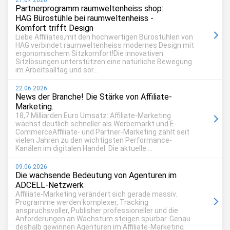
21.07.2026
Partnerprogramm raumweltenheiss shop:
HAG Bürostühle bei raumweltenheiss -
Komfort trifft Design
Liebe Affiliates,mit den hochwertigen Bürostühlen von
HAG verbindet raumweltenheiss modernes Design mit
ergonomischem Sitzkomfort!Die innovativen
Sitzlösungen unterstützen eine natürliche Bewegung
im Arbeitsalltag und sor...
22.06.2026
News der Branche! Die Stärke von Affiliate-
Marketing.
18,7 Milliarden Euro Umsatz: Affiliate-Marketing
wächst deutlich schneller als Werbemarkt und E-
CommerceAffiliate- und Partner-Marketing zählt seit
vielen Jahren zu den wichtigsten Performance-
Kanälen im digitalen Handel. Die aktuelle ...
09.06.2026
Die wachsende Bedeutung von Agenturen im
ADCELL-Netzwerk
Affiliate-Marketing verändert sich gerade massiv.
Programme werden komplexer, Tracking
anspruchsvoller, Publisher professioneller und die
Anforderungen an Wachstum steigen spürbar. Genau
deshalb gewinnen Agenturen im Affiliate-Marketing