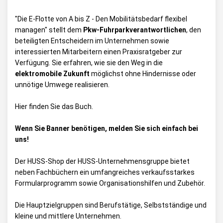
"Die E-Flotte von A bis Z - Den Mobilitätsbedarf flexibel
managen" stellt dem
Pkw-Fuhrparkverantwortlichen
, den
beteiligten Entscheidern im Unternehmen sowie
interessierten Mitarbeitern einen Praxisratgeber zur
Verfügung. Sie erfahren, wie sie den Weg in die
elektromobile Zukunft
möglichst ohne Hindernisse oder
unnötige Umwege realisieren.
Hier
finden Sie das Buch.
Wenn Sie Banner benötigen, melden Sie sich einfach bei
uns!
Der HUSS-Shop der HUSS-Unternehmensgruppe bietet
neben Fachbüchern ein umfangreiches verkaufsstarkes
Formularprogramm sowie Organisationshilfen und Zubehör.
Die Hauptzielgruppen sind Berufstätige, Selbstständige und
kleine und mittlere Unternehmen.