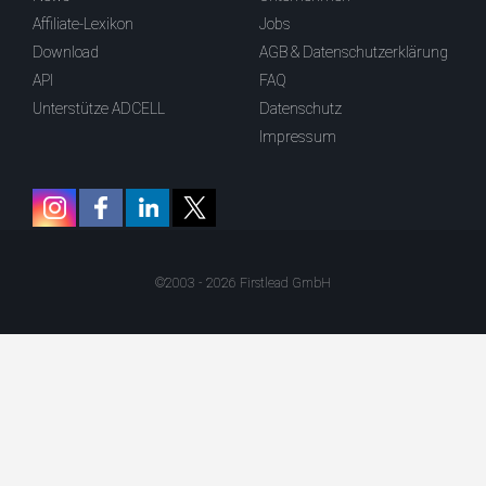
Affiliate-Lexikon
Jobs
Download
AGB & Datenschutzerklärung
API
FAQ
Unterstütze ADCELL
Datenschutz
Impressum
©2003 - 2026 Firstlead GmbH