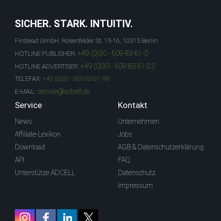
SICHER. STARK. INTUITIV.
Firstlead GmbH, Rosenfelder St. 15-16, 10315 Berlin
+49 (0)30 - 609 83 61-0
HOTLINE PUBLISHER:
+49 (0)30 - 609 83 61-23
HOTLINE ADVERTISER:
TELEFAX:
+49 (0)30 - 609 83 61-99
service@adcell.de
E-MAIL:
Service
Kontakt
News
Unternehmen
Affiliate-Lexikon
Jobs
Download
AGB & Datenschutzerklärung
API
FAQ
Unterstütze ADCELL
Datenschutz
Impressum