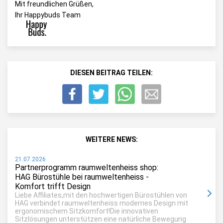
Mit freundlichen Grüßen,
Ihr Happybuds Team
DIESEN BEITRAG TEILEN:
WEITERE NEWS:
21.07.2026
Partnerprogramm raumweltenheiss shop:
HAG Bürostühle bei raumweltenheiss -
Komfort trifft Design
Liebe Affiliates,mit den hochwertigen Bürostühlen von
HAG verbindet raumweltenheiss modernes Design mit
ergonomischem Sitzkomfort!Die innovativen
Sitzlösungen unterstützen eine natürliche Bewegung