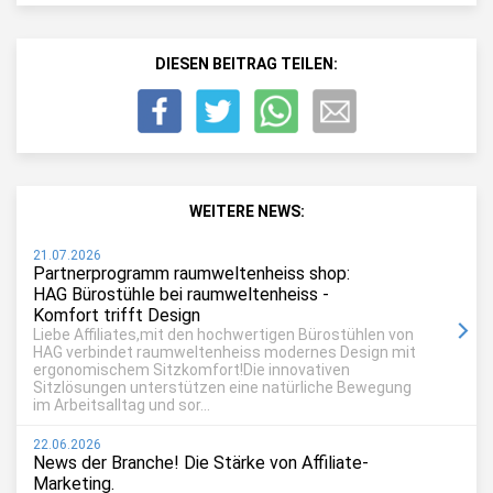
DIESEN BEITRAG TEILEN:
WEITERE NEWS:
21.07.2026
Partnerprogramm raumweltenheiss shop:
HAG Bürostühle bei raumweltenheiss -
Komfort trifft Design
Liebe Affiliates,mit den hochwertigen Bürostühlen von
HAG verbindet raumweltenheiss modernes Design mit
ergonomischem Sitzkomfort!Die innovativen
Sitzlösungen unterstützen eine natürliche Bewegung
im Arbeitsalltag und sor...
22.06.2026
News der Branche! Die Stärke von Affiliate-
Marketing.