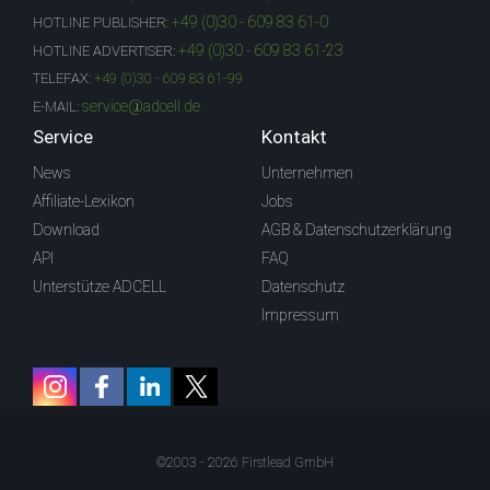
+49 (0)30 - 609 83 61-0
HOTLINE PUBLISHER:
+49 (0)30 - 609 83 61-23
HOTLINE ADVERTISER:
TELEFAX:
+49 (0)30 - 609 83 61-99
service@adcell.de
E-MAIL:
Service
Kontakt
News
Unternehmen
Affiliate-Lexikon
Jobs
Download
AGB & Datenschutzerklärung
API
FAQ
Unterstütze ADCELL
Datenschutz
Impressum
©2003 - 2026 Firstlead GmbH