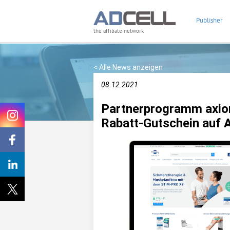
Publisher
the affiliate network
< Alle News anzeigen
08.12.2021
Partnerprogramm axio
Rabatt-Gutschein auf 