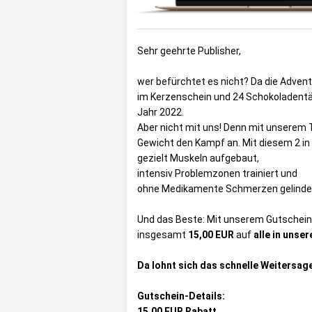
Sehr geehrte Publisher,
wer befürchtet es nicht? Da die Advent
im Kerzenschein und 24 Schokoladentäf
Jahr 2022.
Aber nicht mit uns! Denn mit unserem
Gewicht den Kampf an. Mit diesem 2 i
gezielt Muskeln aufgebaut,
intensiv Problemzonen trainiert und
ohne Medikamente Schmerzen gelinde
Und das Beste: Mit unserem Gutschei
insgesamt
15,00 EUR
auf
alle in unse
Da lohnt sich das schnelle Weitersag
Gutschein-Details:
15,00 EUR Rabatt