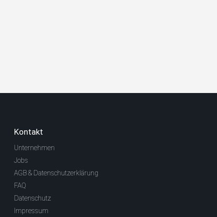
Kontakt
Unternehmen
Jobs
AGB & Datenschutzerklärung
FAQ
Datenschutz
Impressum