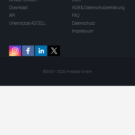
Download
AGB & Datenschutzerklärung
API
FAQ
Unterstütze ADCELL
Datenschutz
Impressum
©2003 - 2026 Firstlead GmbH