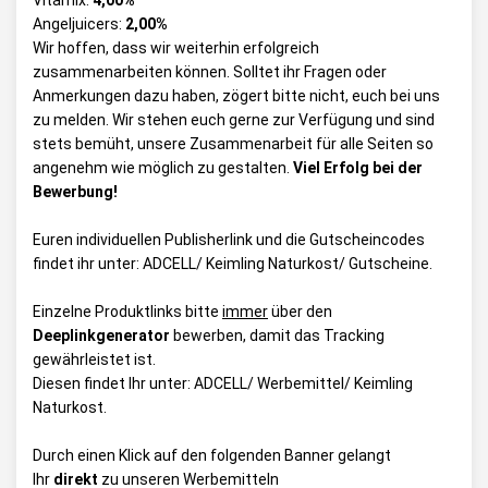
Vitamix:
4,00%
Angeljuicers:
2,00%
Wir hoffen, dass wir weiterhin erfolgreich
zusammenarbeiten können. Solltet ihr Fragen oder
Anmerkungen dazu haben, zögert bitte nicht, euch bei uns
zu melden. Wir stehen euch gerne zur Verfügung und sind
stets bemüht, unsere Zusammenarbeit für alle Seiten so
angenehm wie möglich zu gestalten.
Viel Erfolg bei der
Bewerbung!
Euren individuellen Publisherlink und die Gutscheincodes
findet ihr unter:
ADCELL/ Keimling Naturkost/ Gutscheine
.
Einzelne Produktlinks bitte
immer
über den
Deeplinkgenerator
bewerben, damit das Tracking
gewährleistet ist.
Diesen findet Ihr unter:
ADCELL/ Werbemittel/ Keimling
Naturkost
.
Durch einen Klick auf den folgenden Banner gelangt
Ihr
direkt
zu unseren Werbemitteln