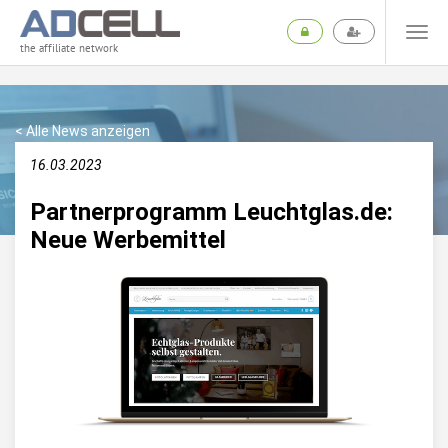
the affiliate network
< Alle News anzeigen
16.03.2023
Partnerprogramm Leuchtglas.de:
Neue Werbemittel