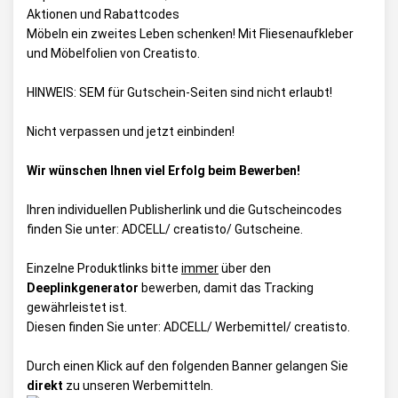
Aktionen und Rabattcodes
Möbeln ein zweites Leben schenken! Mit Fliesenaufkleber
und Möbelfolien von Creatisto.
HINWEIS: SEM für Gutschein-Seiten sind nicht erlaubt!
Nicht verpassen und jetzt einbinden!
Wir wünschen Ihnen viel Erfolg beim Bewerben!
Ihren individuellen Publisherlink und die Gutscheincodes
finden Sie unter:
ADCELL/ creatisto/ Gutscheine
.
Einzelne Produktlinks bitte
immer
über den
Deeplinkgenerator
bewerben, damit das Tracking
gewährleistet ist.
Diesen finden Sie unter:
ADCELL/ Werbemittel/ creatisto
.
Durch einen Klick auf den folgenden Banner gelangen Sie
direkt
zu unseren Werbemitteln.