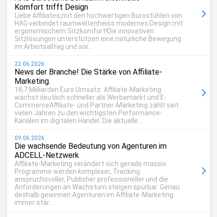
Komfort trifft Design
Liebe Affiliates,mit den hochwertigen Bürostühlen von
HAG verbindet raumweltenheiss modernes Design mit
ergonomischem Sitzkomfort!Die innovativen
Sitzlösungen unterstützen eine natürliche Bewegung
im Arbeitsalltag und sor...
22.06.2026
News der Branche! Die Stärke von Affiliate-
Marketing.
18,7 Milliarden Euro Umsatz: Affiliate-Marketing
wächst deutlich schneller als Werbemarkt und E-
CommerceAffiliate- und Partner-Marketing zählt seit
vielen Jahren zu den wichtigsten Performance-
Kanälen im digitalen Handel. Die aktuelle ...
09.06.2026
Die wachsende Bedeutung von Agenturen im
ADCELL-Netzwerk
Affiliate-Marketing verändert sich gerade massiv.
Programme werden komplexer, Tracking
anspruchsvoller, Publisher professioneller und die
Anforderungen an Wachstum steigen spürbar. Genau
deshalb gewinnen Agenturen im Affiliate-Marketing
immer stär...