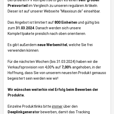
Bei unseren PV Komplettsets gibt es einen
sehr großen
Preisvorteil
im Vergleich zu unseren regulären Artikeln.
Dieser ist auf unserer Webseite "Maxxisun.de" einsehbar.
Das Angebot ist limitiert auf
800 Einheiten
und gültig bis
zum
31.03.2024
. Danach werden sich unsere
Komplettpakete preislich nach oben orientieren.
Es gibt außerdem
neue Werbemittel
, welche Sie frei
verwenden können.
Für die nächsten Wochen (bis 31.03.2024) haben wir die
Verkaufsprovision von 4,00% auf
7,00%
angehoben, in der
Hoffnung, dass Sie von unserem neuesten Produkt genauso
begeistert sein werden wie wir!
Wir wünschen weiterhin viel Erfolg beim Bewerben der
Produkte.
Einzelne Produktlinks bitte
immer
über den
Deeplinkgenerator
bewerben, damit das Tracking