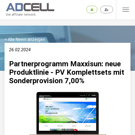
the affiliate network
< Alle News anzeigen
26.02.2024
Partnerprogramm Maxxisun: neue
Produktlinie - PV Komplettsets mit
Sonderprovision 7,00%