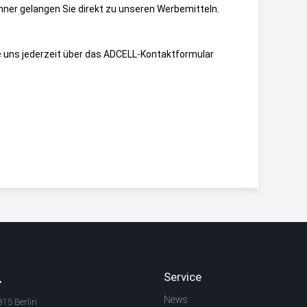
nner gelangen Sie direkt zu unseren Werbemitteln.
 uns jederzeit über das
ADCELL-Kontaktformular
.
Service
News
315 Berlin