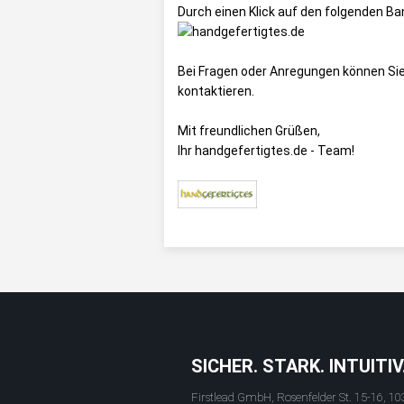
Durch einen Klick auf den folgenden Ba
Bei Fragen oder Anregungen können Sie
kontaktieren.
Mit freundlichen Grüßen,
Ihr handgefertigtes.de - Team!
SICHER. STARK. INTUITIV
Firstlead GmbH, Rosenfelder St. 15-16, 10