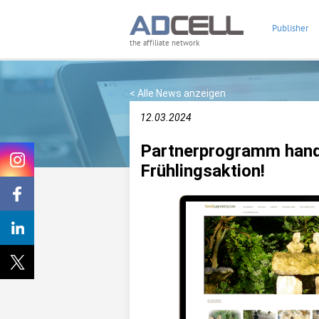
Publisher
the affiliate network
< Alle News anzeigen
12.03.2024
Partnerprogramm handg
Frühlingsaktion!