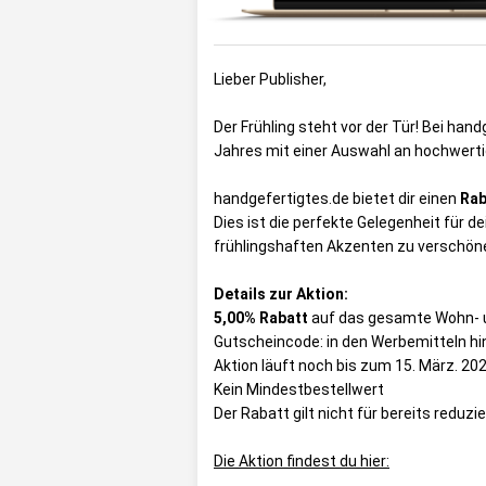
Lieber Publisher,
Der Frühling steht vor der Tür! Bei han
Jahres mit einer Auswahl an hochwert
handgefertigtes.de bietet dir einen
Rab
Dies ist die perfekte Gelegenheit für d
frühlingshaften Akzenten zu verschön
Details zur Aktion:
5,00% Rabatt
auf das gesamte Wohn- 
Gutscheincode: in den Werbemitteln hi
Aktion läuft noch bis zum 15. März. 20
Kein Mindestbestellwert
Der Rabatt gilt nicht für bereits reduzie
Die Aktion findest du hier: