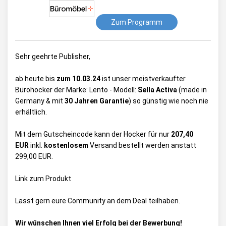
Zum Programm
Sehr geehrte Publisher,
ab heute bis
zum 10.03.24
ist unser meistverkaufter
Bürohocker der Marke: Lento - Modell:
Sella Activa
(made in
Germany & mit
30 Jahren Garantie
) so günstig wie noch nie
erhältlich.
Mit dem Gutscheincode kann der Hocker für nur
207,40
EUR
inkl.
kostenlosem
Versand bestellt werden anstatt
299,00 EUR.
Link zum Produkt
Lasst gern eure Community an dem Deal teilhaben.
Wir wünschen Ihnen viel Erfolg bei der Bewerbung!