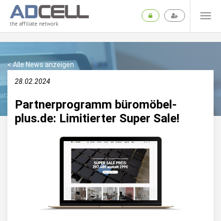
the affiliate network
< Alle News anzeigen
28.02.2024
Partnerprogramm büromöbel-
plus.de: Limitierter Super Sale!