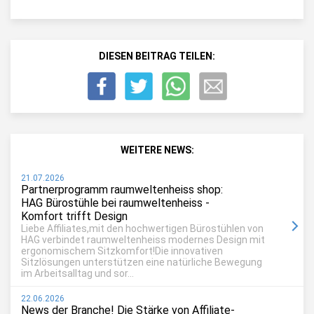
DIESEN BEITRAG TEILEN:
WEITERE NEWS:
21.07.2026
Partnerprogramm raumweltenheiss shop:
HAG Bürostühle bei raumweltenheiss -
Komfort trifft Design
Liebe Affiliates,mit den hochwertigen Bürostühlen von
HAG verbindet raumweltenheiss modernes Design mit
ergonomischem Sitzkomfort!Die innovativen
Sitzlösungen unterstützen eine natürliche Bewegung
im Arbeitsalltag und sor...
22.06.2026
News der Branche! Die Stärke von Affiliate-