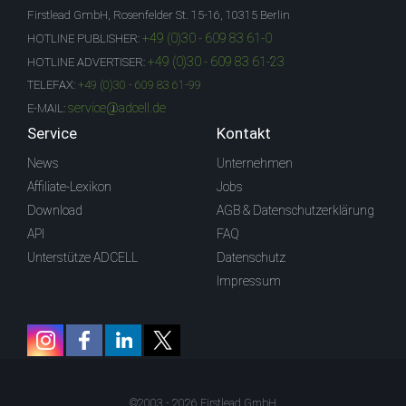
Firstlead GmbH, Rosenfelder St. 15-16, 10315 Berlin
+49 (0)30 - 609 83 61-0
HOTLINE PUBLISHER:
+49 (0)30 - 609 83 61-23
HOTLINE ADVERTISER:
TELEFAX:
+49 (0)30 - 609 83 61-99
service@adcell.de
E-MAIL:
Service
Kontakt
News
Unternehmen
Affiliate-Lexikon
Jobs
Download
AGB & Datenschutzerklärung
API
FAQ
Unterstütze ADCELL
Datenschutz
Impressum
©2003 - 2026 Firstlead GmbH