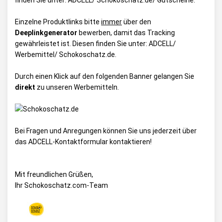
finden Sie unter:
ADCELL/ Schokoschatz.de/ Gutscheine
.
Einzelne Produktlinks bitte
immer
über den
Deeplinkgenerator
bewerben, damit das Tracking
gewährleistet ist. Diesen finden Sie unter:
ADCELL/
Werbemittel/ Schokoschatz.de
.
Durch einen Klick auf den folgenden Banner gelangen Sie
direkt
zu unseren Werbemitteln.
Bei Fragen und Anregungen können Sie uns jederzeit über
das
ADCELL-Kontaktformular
kontaktieren!
Mit freundlichen Grüßen,
Ihr Schokoschatz.com-Team