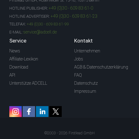
Firstlead GmbH, Rosenfelder St. 15-16, 10315 Berlin
+49 (0)30 - 609 83 61-0
HOTLINE PUBLISHER:
+49 (0)30 - 609 83 61-23
HOTLINE ADVERTISER:
TELEFAX:
+49 (0)30 - 609 83 61-99
service@adcell.de
E-MAIL:
Service
Kontakt
News
Unternehmen
Affiliate-Lexikon
Jobs
Download
AGB & Datenschutzerklärung
API
FAQ
Unterstütze ADCELL
Datenschutz
Impressum
©2003 - 2026 Firstlead GmbH