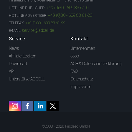
Firstlead GmbH, Rosenfelder St. 15-16, 10315 Berlin
+49 (0)30 - 609 83 61-0
HOTLINE PUBLISHER:
+49 (0)30 - 609 83 61-23
HOTLINE ADVERTISER:
TELEFAX:
+49 (0)30 - 609 83 61-99
service@adcell.de
E-MAIL:
Service
Kontakt
News
Unternehmen
Affiliate-Lexikon
Jobs
Download
AGB & Datenschutzerklärung
API
FAQ
Unterstütze ADCELL
Datenschutz
Impressum
©2003 - 2026 Firstlead GmbH