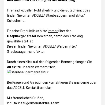
und wünschen viel Erfolg bei der Bewerbung!
Ihren individuellen Publisherlink und die Gutscheincodes
finden Sie unter:
ADCELL/ Staubsaugermanufaktur/
Gutscheine
.
Einzelne Produktlinks bitte
immer
über den
Deeplinkgenerator
bewerben, damit das Tracking
gewährleistet ist.
Diesen finden Sie unter:
ADCELL/ Werbemittel/
Staubsaugermanufaktur
.
Durch einen Klick auf den folgenden Banner gelangen Sie
direkt
zu unseren Werbemitteln.
Bei Fragen und Anregungen kontaktieren Sie uns gerne über
das
ADCELL-Kontaktformular
.
Mit freundlichen Grüßen,
Ihr Staubsaugermanufaktur-Team