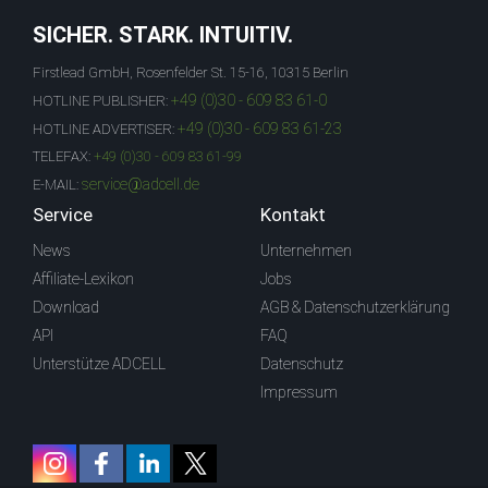
SICHER. STARK. INTUITIV.
Firstlead GmbH, Rosenfelder St. 15-16, 10315 Berlin
+49 (0)30 - 609 83 61-0
HOTLINE PUBLISHER:
+49 (0)30 - 609 83 61-23
HOTLINE ADVERTISER:
TELEFAX:
+49 (0)30 - 609 83 61-99
service@adcell.de
E-MAIL:
Service
Kontakt
News
Unternehmen
Affiliate-Lexikon
Jobs
Download
AGB & Datenschutzerklärung
API
FAQ
Unterstütze ADCELL
Datenschutz
Impressum