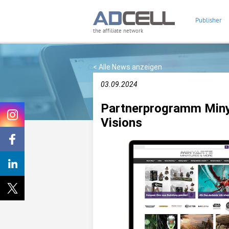
Publisher
the affiliate network
< Alle News anzeigen
03.09.2024
Partnerprogramm Minya
Visions