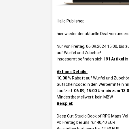
Hallo Publisher,
hier wieder der aktuelle Deal von unse
Nur von Freitag, 06.09.2024 15.00, bis 
auf Würfel und Zubehör!
Insgesamt befinden sich
191 Artikel
in
Aktions Details:
10,00 %
Rabatt auf Würfel und Zubehö
Gutscheincode: in den Werbemitteln hi
Laufzeit:
06.09, 15:00 Uhr bis zum 13.0
Mindestbestellwert: kein MBW
Beispiel:
Deep Cut Studio Book of RPG Maps Vol
Ab Freitag bei uns für 40,40 EUR
Bei philibertnet.com für 42,50 EUR