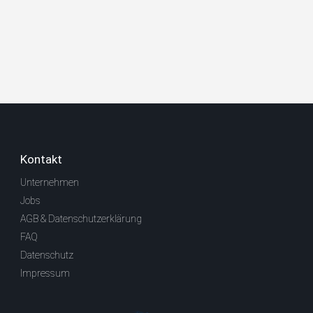
Kontakt
Unternehmen
Jobs
AGB & Datenschutzerklärung
FAQ
Datenschutz
Impressum