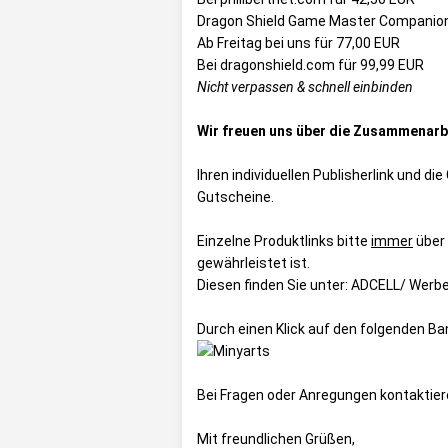
Dragon Shield Game Master Companion
Ab Freitag bei uns für 77,00 EUR
Bei dragonshield.com für 99,99 EUR
Nicht verpassen & schnell einbinden
Wir freuen uns über die Zusammenarbe
Ihren individuellen Publisherlink und d
Gutscheine
.
Einzelne Produktlinks bitte
immer
über
gewährleistet ist.
Diesen finden Sie unter:
ADCELL/ Werbe
Durch einen Klick auf den folgenden B
Bei Fragen oder Anregungen kontaktie
Mit freundlichen Grüßen,