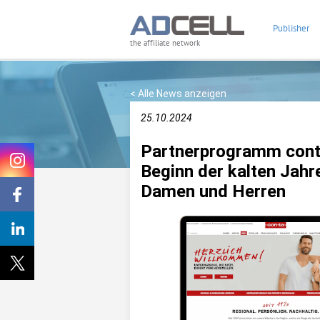
Publisher
the affiliate network
< Alle News anzeigen
25.10.2024
Partnerprogramm cont
Beginn der kalten Jah
Damen und Herren