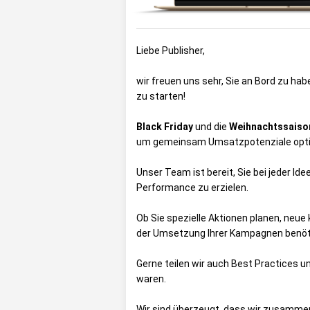
Liebe Publisher,
wir freuen uns sehr, Sie an Bord zu h
zu starten!
Black Friday
und die
Weihnachtssaiso
um gemeinsam Umsatzpotenziale opt
Unser Team ist bereit, Sie bei jeder Ide
Performance zu erzielen.
Ob Sie spezielle Aktionen planen, neue
der Umsetzung Ihrer Kampagnen benötig
Gerne teilen wir auch Best Practices un
waren.
Wir sind überzeugt, dass wir zusammen