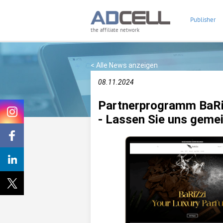
Publisher
the affiliate network
< Alle News anzeigen
08.11.2024
Partnerprogramm BaRi
- Lassen Sie uns geme