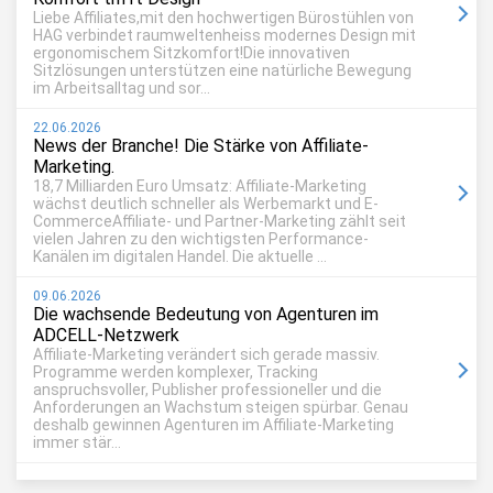
Liebe Affiliates,mit den hochwertigen Bürostühlen von
HAG verbindet raumweltenheiss modernes Design mit
ergonomischem Sitzkomfort!Die innovativen
Sitzlösungen unterstützen eine natürliche Bewegung
im Arbeitsalltag und sor...
22.06.2026
News der Branche! Die Stärke von Affiliate-
Marketing.
18,7 Milliarden Euro Umsatz: Affiliate-Marketing
wächst deutlich schneller als Werbemarkt und E-
CommerceAffiliate- und Partner-Marketing zählt seit
vielen Jahren zu den wichtigsten Performance-
Kanälen im digitalen Handel. Die aktuelle ...
09.06.2026
Die wachsende Bedeutung von Agenturen im
ADCELL-Netzwerk
Affiliate-Marketing verändert sich gerade massiv.
Programme werden komplexer, Tracking
anspruchsvoller, Publisher professioneller und die
Anforderungen an Wachstum steigen spürbar. Genau
deshalb gewinnen Agenturen im Affiliate-Marketing
immer stär...