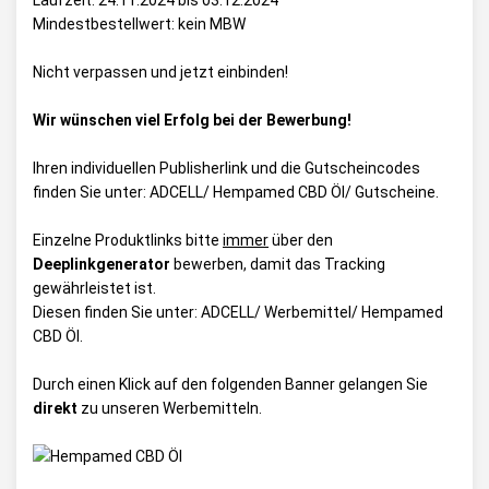
Laufzeit: 24.11.2024 bis 03.12.2024
Mindestbestellwert: kein MBW
Nicht verpassen und jetzt einbinden!
Wir wünschen viel Erfolg bei der Bewerbung!
Ihren individuellen Publisherlink und die Gutscheincodes
finden Sie unter:
ADCELL/ Hempamed CBD Öl/ Gutscheine
.
Einzelne Produktlinks bitte
immer
über den
Deeplinkgenerator
bewerben, damit das Tracking
gewährleistet ist.
Diesen finden Sie unter:
ADCELL/ Werbemittel/ Hempamed
CBD Öl
.
Durch einen Klick auf den folgenden Banner gelangen Sie
direkt
zu unseren Werbemitteln.