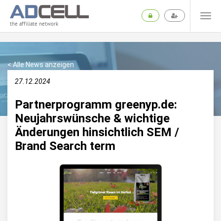
the affiliate network
< Alle News anzeigen
27.12.2024
Partnerprogramm greenyp.de:
Neujahrswünsche & wichtige
Änderungen hinsichtlich SEM /
Brand Search term