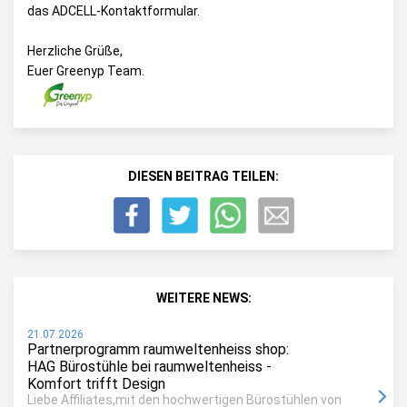
das
ADCELL-Kontaktformular
.
Herzliche Grüße,
Euer Greenyp Team.
DIESEN BEITRAG TEILEN:
WEITERE NEWS:
21.07.2026
Partnerprogramm raumweltenheiss shop:
HAG Bürostühle bei raumweltenheiss -
Komfort trifft Design
Liebe Affiliates,mit den hochwertigen Bürostühlen von