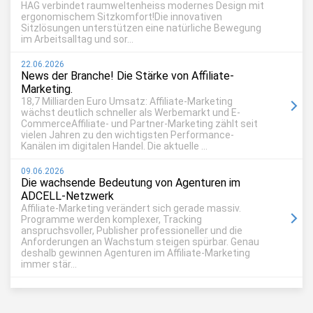
HAG verbindet raumweltenheiss modernes Design mit
ergonomischem Sitzkomfort!Die innovativen
Sitzlösungen unterstützen eine natürliche Bewegung
im Arbeitsalltag und sor...
22.06.2026
News der Branche! Die Stärke von Affiliate-
Marketing.
18,7 Milliarden Euro Umsatz: Affiliate-Marketing
wächst deutlich schneller als Werbemarkt und E-
CommerceAffiliate- und Partner-Marketing zählt seit
vielen Jahren zu den wichtigsten Performance-
Kanälen im digitalen Handel. Die aktuelle ...
09.06.2026
Die wachsende Bedeutung von Agenturen im
ADCELL-Netzwerk
Affiliate-Marketing verändert sich gerade massiv.
Programme werden komplexer, Tracking
anspruchsvoller, Publisher professioneller und die
Anforderungen an Wachstum steigen spürbar. Genau
deshalb gewinnen Agenturen im Affiliate-Marketing
immer stär...