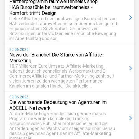
Partnerprogramm raumweltenheiss shop:
HAG Bürostühle bei raumweltenheiss -
Komfort trifft Design
Liebe Affiliates,mit den hochwertigen Bürostühlen von
HAG verbindet raumweltenheiss modernes Design mit
ergonomischem Sitzkomfort!Die innovativen
Sitzlösungen unterstützen eine natürliche Bewegung
im Arbeitsalltag und sor...
22.06.2026
News der Branche! Die Stärke von Affiliate-
Marketing.
18,7 Milliarden Euro Umsatz: Affiliate-Marketing
wächst deutlich schneller als Werbemarkt und E-
CommerceAffiliate- und Partner-Marketing zählt seit
vielen Jahren zu den wichtigsten Performance-
Kanälen im digitalen Handel. Die aktuelle ...
09.06.2026
Die wachsende Bedeutung von Agenturen im
ADCELL-Netzwerk
Affiliate-Marketing verändert sich gerade massiv.
Programme werden komplexer, Tracking
anspruchsvoller, Publisher professioneller und die
Anforderungen an Wachstum steigen spürbar. Genau
deshalb gewinnen Agenturen im Affiliate-Marketing
immer stär...