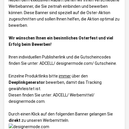
Neben dem exklusiven Rabatt bieten wir Ihnen verschiedene
Werbebanner, die Sie zeitnah einbinden und bewerben
können. Diese Banner sind speziell auf die Oster-Aktion
zugeschnitten und sollen Ihnen helfen, die Aktion optimal zu
bewerben.
Wir wünschen Ihnen ein besinnliches Osterfest und viel
Erfolg beim Bewerben!
Ihren individuellen Publisherlink und die Gutscheincodes
finden Sie unter:
ADCELL/ designermode.com/ Gutscheine
.
Einzelne Produktlinks bitte
immer
über den
Deeplinkgenerator
bewerben, damit das Tracking
gewährleistet ist.
Diesen finden Sie unter:
ADCELL/ Werbemittel/
designermode.com
.
Durch einen Klick auf den folgenden Banner gelangen Sie
direkt
zu unseren Werbemitteln.