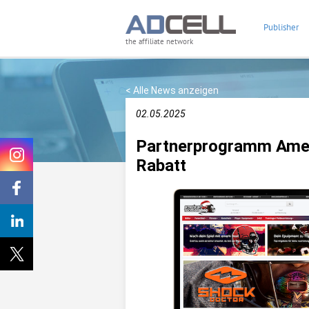
Publisher
the affiliate network
< Alle News anzeigen
02.05.2025
Partnerprogramm Amer
Rabatt