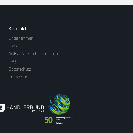
Kontakt
Unternehmen
Jobs
AGB & Datenschutzerklärung
FAQ
Datenschutz
Impressum