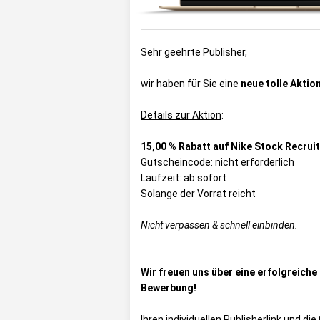
Sehr geehrte Publisher,
wir haben für Sie eine
neue tolle Aktio
Details zur Aktion
:
15,00 % Rabatt auf Nike Stock Recrui
Gutscheincode: nicht erforderlich
Laufzeit: ab sofort
Solange der Vorrat reicht
Nicht verpassen & schnell einbinden.
Wir freuen uns über eine erfolgreich
Bewerbung!
Ihren individuellen Publisherlink und d