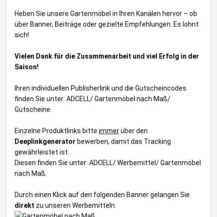
Heben Sie unsere Gartenmöbel in Ihren Kanälen hervor – ob
über Banner, Beiträge oder gezielte Empfehlungen. Es lohnt
sich!
Vielen Dank für die Zusammenarbeit und viel Erfolg in der
Saison!
Ihren individuellen Publisherlink und die Gutscheincodes
finden Sie unter:
ADCELL/ Gartenmöbel nach Maß/
Gutscheine
.
Einzelne Produktlinks bitte
immer
über den
Deeplinkgenerator
bewerben, damit das Tracking
gewährleistet ist.
Diesen finden Sie unter:
ADCELL/ Werbemittel/ Gartenmöbel
nach Maß
.
Durch einen Klick auf den folgenden Banner gelangen Sie
direkt
zu unseren Werbemitteln.