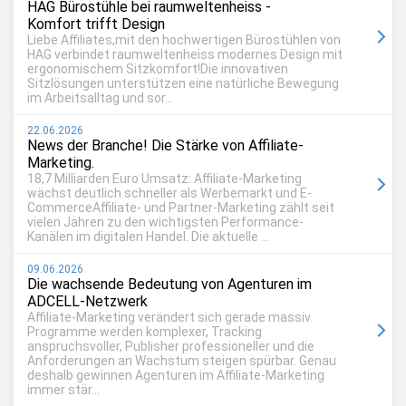
HAG Bürostühle bei raumweltenheiss -
Komfort trifft Design
Liebe Affiliates,mit den hochwertigen Bürostühlen von
HAG verbindet raumweltenheiss modernes Design mit
ergonomischem Sitzkomfort!Die innovativen
Sitzlösungen unterstützen eine natürliche Bewegung
im Arbeitsalltag und sor...
22.06.2026
News der Branche! Die Stärke von Affiliate-
Marketing.
18,7 Milliarden Euro Umsatz: Affiliate-Marketing
wächst deutlich schneller als Werbemarkt und E-
CommerceAffiliate- und Partner-Marketing zählt seit
vielen Jahren zu den wichtigsten Performance-
Kanälen im digitalen Handel. Die aktuelle ...
09.06.2026
Die wachsende Bedeutung von Agenturen im
ADCELL-Netzwerk
Affiliate-Marketing verändert sich gerade massiv.
Programme werden komplexer, Tracking
anspruchsvoller, Publisher professioneller und die
Anforderungen an Wachstum steigen spürbar. Genau
deshalb gewinnen Agenturen im Affiliate-Marketing
immer stär...