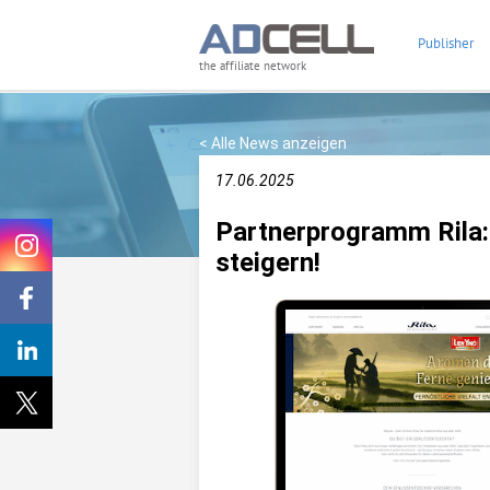
Publisher
the affiliate network
< Alle News anzeigen
17.06.2025
Partnerprogramm Rila: 
steigern!