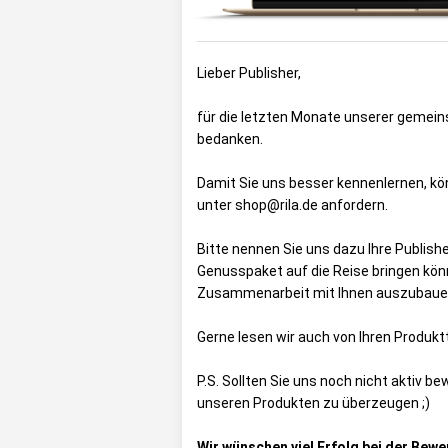
Lieber Publisher,
für die letzten Monate unserer geme
bedanken.
Damit Sie uns besser kennenlernen, kö
unter shop@rila.de anfordern.
Bitte nennen Sie uns dazu Ihre Publish
Genusspaket auf die Reise bringen kön
Zusammenarbeit mit Ihnen auszubaue
Gerne lesen wir auch von Ihren Produ
P.S. Sollten Sie uns noch nicht aktiv be
unseren Produkten zu überzeugen ;)
Wir wünschen viel Erfolg bei der Bew