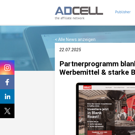
Publisher
the affiliate network
< Alle News anzeigen
22.07.2025
Partnerprogramm blank
Werbemittel & starke B