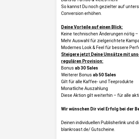
So kannst Du noch gezielter auf unter
Conversion erhöhen.
Deine Vorteile auf einen Blick:
Keine technischen Änderungen nötig – D
Mehr Auswahl für zielgerichtete Kam
Modernes Look & Feel für bessere Per
Steigere jetzt Deine Umsätze mit uns
regulären Provision:
Bonus
ab 30 Sales
Weiterer Bonus
ab 50 Sales
Gilt für alle Kaffee- und Teeprodukte
Monatliche Auszahlung
Diese Aktion gilt weiterhin – für alle 
Wir wünschen Dir viel Erfolg bei der 
Deinen individuellen Publisherlink und 
blankroast.de/ Gutscheine
.