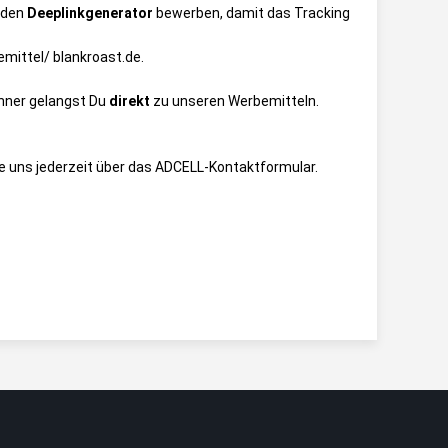
 den
Deeplinkgenerator
bewerben, damit das Tracking
mittel/ blankroast.de
.
anner gelangst Du
direkt
zu unseren Werbemitteln.
e uns jederzeit über das
ADCELL-Kontaktformular
.