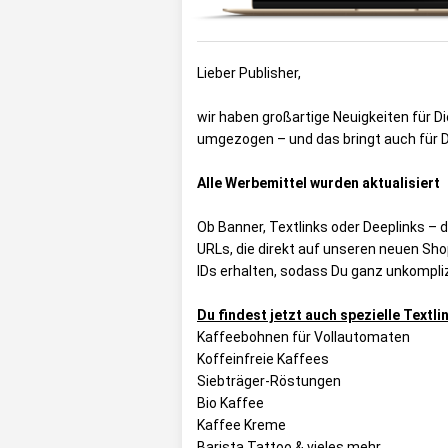
Lieber Publisher,
wir haben großartige Neuigkeiten für D
umgezogen – und das bringt auch für Dic
Alle Werbemittel wurden aktualisiert
Ob Banner, Textlinks oder Deeplinks – d
URLs, die direkt auf unseren neuen Sho
IDs erhalten, sodass Du ganz unkompli
Du findest jetzt auch spezielle Textl
Kaffeebohnen für Vollautomaten
Koffeinfreie Kaffees
Siebträger-Röstungen
Bio Kaffee
Kaffee Kreme
Barista Tattoo & vieles mehr