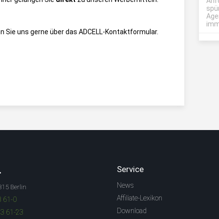
Anf
spü
Age
imme
n Sie uns gerne über das
ADCELL-Kontaktformular
.
.
Service
News
315 Berlin
Affiliate-Lexikon
3 61-0
Download
83 61-23