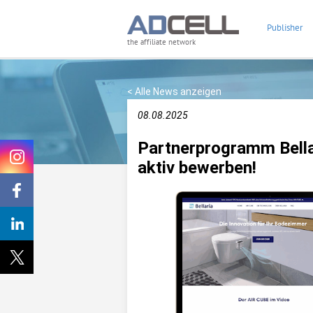
Publisher
the affiliate network
< Alle News anzeigen
08.08.2025
Partnerprogramm Bella
aktiv bewerben!