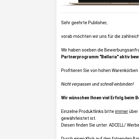
Sehr geehrte Publisher,
vorab möchten wir uns für die zahlrei
Wir haben soeben die Bewerbungsanfra
Partnerprogramm "Bellaria" aktiv bew
Profitieren Sie von hohen Warenkörben
Nicht verpassen und schnell einbinden!
Wir wünschen Ihnen viel Erfolg beim 
Einzelne Produktlinks bitte
immer
über 
gewährleistet ist.
Diesen finden Sie unter:
ADCELL/ Werbem
Durch einen Klick auf den folgenden B