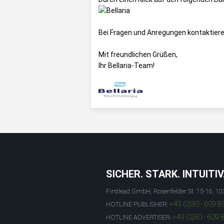
Bei Fragen und Anregungen kontaktiere
Mit freundlichen Grüßen,
Ihr Bellaria-Team!
SICHER. STARK. INTUITIV
Firstlead GmbH, Rosenfelder St. 15-16, 10
+49 (0)30 - 609 8
HOTLINE PUBLISHER:
+49 (0)30 - 609 
HOTLINE ADVERTISER: