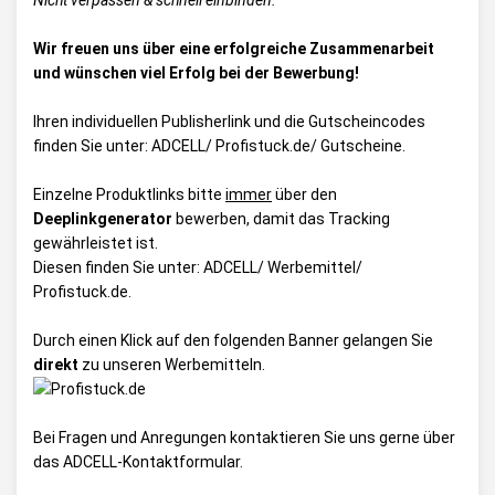
Nicht verpassen & schnell einbinden.
Wir freuen uns über eine erfolgreiche Zusammenarbeit
und wünschen viel Erfolg bei der Bewerbung!
Ihren individuellen Publisherlink und die Gutscheincodes
finden Sie unter:
ADCELL/ Profistuck.de/ Gutscheine
.
Einzelne Produktlinks bitte
immer
über den
Deeplinkgenerator
bewerben, damit das Tracking
gewährleistet ist.
Diesen finden Sie unter:
ADCELL/ Werbemittel/
Profistuck.de
.
Durch einen Klick auf den folgenden Banner gelangen Sie
direkt
zu unseren Werbemitteln.
Bei Fragen und Anregungen kontaktieren Sie uns gerne über
das
ADCELL-Kontaktformular
.