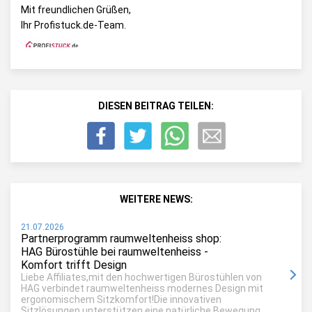
Mit freundlichen Grüßen,
Ihr Profistuck.de-Team.
DIESEN BEITRAG TEILEN:
WEITERE NEWS:
21.07.2026
Partnerprogramm raumweltenheiss shop:
HAG Bürostühle bei raumweltenheiss -
Komfort trifft Design
Liebe Affiliates,mit den hochwertigen Bürostühlen von
HAG verbindet raumweltenheiss modernes Design mit
ergonomischem Sitzkomfort!Die innovativen
Sitzlösungen unterstützen eine natürliche Bewegung