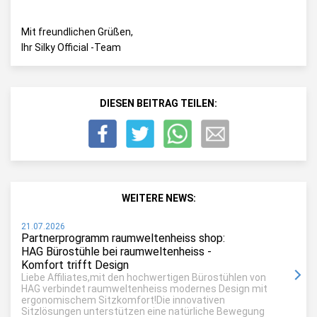
Mit freundlichen Grüßen,
Ihr Silky Official -Team
DIESEN BEITRAG TEILEN:
WEITERE NEWS:
21.07.2026
Partnerprogramm raumweltenheiss shop:
HAG Bürostühle bei raumweltenheiss -
Komfort trifft Design
Liebe Affiliates,mit den hochwertigen Bürostühlen von
HAG verbindet raumweltenheiss modernes Design mit
ergonomischem Sitzkomfort!Die innovativen
Sitzlösungen unterstützen eine natürliche Bewegung