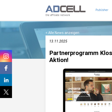
Publisher
the affiliate network
< Alle News anzeigen
13.11.2025
Partnerprogramm Klost
Aktion!