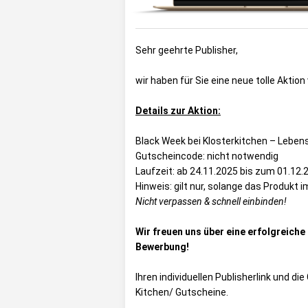
Sehr geehrte Publisher,
wir haben für Sie eine neue tolle Aktion
Details zur Aktion:
Black Week bei Klosterkitchen – Leben
Gutscheincode: nicht notwendig
Laufzeit: ab 24.11.2025 bis zum 01.12.
Hinweis: gilt nur, solange das Produkt i
Nicht verpassen & schnell einbinden!
Wir freuen uns über eine erfolgreich
Bewerbung!
Ihren individuellen Publisherlink und d
Kitchen/ Gutscheine
.