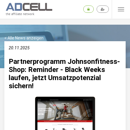
the affiliate network
< Alle News anzeigen
20.11.2025
Partnerprogramm Johnsonfitness-
Shop: Reminder - Black Weeks
laufen, jetzt Umsatzpotenzial
sichern!