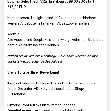
Bowflex SelectTech 552i Hantelpaar:
399,00 EUR
statt
618,00 EUR
Neben diesen Highlights sind im Aktionsshop zahlreiche
weitere Angebote mit starkem Absatzpotenzial live.
Wichtig:
Alle Assets und Deeplinks stehen wie gewohnt für Sie bereit,
damit Sie direkt loslegen können.
Nutzen Sie die aktuelle Nachfrage – die Black Weeks sind Ihre
stärkste Verkaufschance des Jahres!
Viel Erfolg bei Ihrer Bewerbung!
Ihren individuellen Publisherlink und die Gutscheincodes
finden Sie unter:
ADCELL/ Johnsonfitness-Shop/
Gutscheine
.
Einzelne Produktlinks bitte
immer
über den
Deeplinkgenerator
bewerben, damit das Tracking