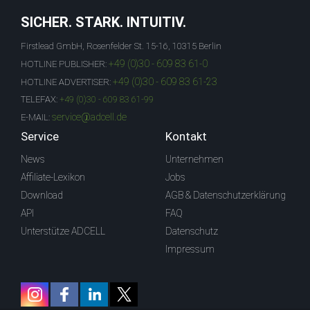
SICHER. STARK. INTUITIV.
Firstlead GmbH, Rosenfelder St. 15-16, 10315 Berlin
+49 (0)30 - 609 83 61-0
HOTLINE PUBLISHER:
+49 (0)30 - 609 83 61-23
HOTLINE ADVERTISER:
TELEFAX:
+49 (0)30 - 609 83 61-99
service@adcell.de
E-MAIL:
Service
Kontakt
News
Unternehmen
Affiliate-Lexikon
Jobs
Download
AGB & Datenschutzerklärung
API
FAQ
Unterstütze ADCELL
Datenschutz
Impressum