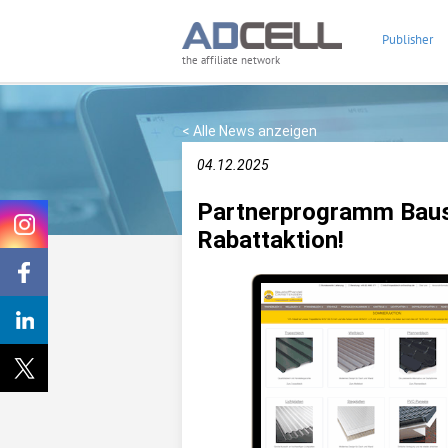
Publisher
the affiliate network
< Alle News anzeigen
04.12.2025
Partnerprogramm Baus
Rabattaktion!