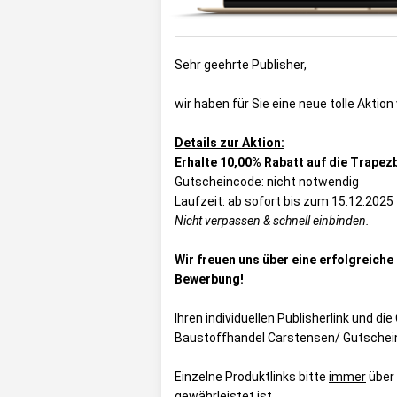
Sehr geehrte Publisher,
wir haben für Sie eine neue tolle Aktion
Details zur Aktion:
Erhalte 10,00% Rabatt auf die Trapez
Gutscheincode: nicht notwendig
Laufzeit: ab sofort bis zum 15.12.2025
Nicht verpassen & schnell einbinden.
Wir freuen uns über eine erfolgreich
Bewerbung!
Ihren individuellen Publisherlink und d
Baustoffhandel Carstensen/ Gutschei
Einzelne Produktlinks bitte
immer
über
gewährleistet ist.