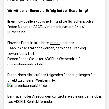
Nicht verpassen und jetzt einbinden!
Wir wünschen Ihnen viel Erfolg bei der Bewerbung!
Ihren individuellen Publisherlink und die Gutscheincodes
finden Sie unter:
ADCELL/ markenbaumarkt24.de/
Gutscheine
.
Einzelne Produktlinks bitte
immer
über den
Deeplinkgenerator
bewerben, damit das Tracking
gewährleistet ist.
Diesen finden Sie unter:
ADCELL/ Werbemittel/
markenbaumarkt24.de
.
Durch einen Klick auf den folgenden Banner gelangen Sie
direkt
zu unseren Werbemitteln.
Bei Fragen oder Anregungen kontaktieren Sie uns gerne über
das
ADCELL-Kontaktformular
.