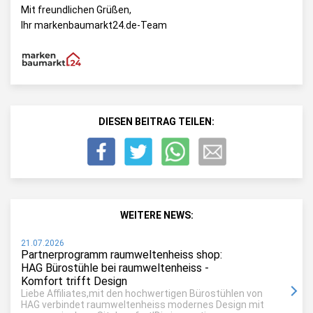
Mit freundlichen Grüßen,
Ihr markenbaumarkt24.de-Team
DIESEN BEITRAG TEILEN:
WEITERE NEWS:
21.07.2026
Partnerprogramm raumweltenheiss shop:
HAG Bürostühle bei raumweltenheiss -
Komfort trifft Design
Liebe Affiliates,mit den hochwertigen Bürostühlen von
HAG verbindet raumweltenheiss modernes Design mit