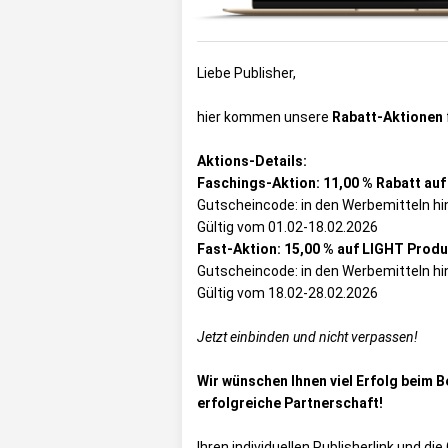
Liebe Publisher,
hier kommen unsere
Rabatt-Aktionen
Aktions-Details:
Faschings-Aktion: 11,00 % Rabatt au
Gutscheincode: in den Werbemitteln hi
Gültig vom 01.02-18.02.2026
Fast-Aktion: 15,00 % auf LIGHT Prod
Gutscheincode: in den Werbemitteln hi
Gültig vom 18.02-28.02.2026
Jetzt einbinden und nicht verpassen!
Wir wünschen Ihnen viel Erfolg beim B
erfolgreiche Partnerschaft!
Ihren individuellen Publisherlink und d