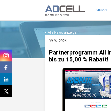
Publisher
the affiliate network
< Alle News anzeigen
30.01.2026
Partnerprogramm All in
bis zu 15,00 % Rabatt!