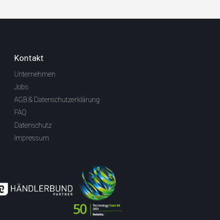
Kontakt
Unternehmen
Jobs
AGB & Datenschutzerklärung
FAQ
Datenschutz
Impressum