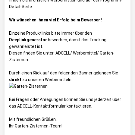
finden Sie in unseren Werbemitteln und auf der Programm-
Detail-Seite.
Wir wünschen Ihnen viel Erfolg beim Bewerben!
Einzelne Produktlinks bitte
immer
über den
Deeplinkgenerator
bewerben, damit das Tracking
gewährleistet ist.
Diesen finden Sie unter:
ADCELL/ Werbemittel/ Garten-
Zisternen
.
Durch einen Klick auf den folgenden Banner gelangen Sie
direkt
zu unseren Werbemitteln.
Bei Fragen oder Anregungen können Sie uns jederzeit über
das
ADCELL-Kontaktformular
kontaktieren.
Mit freundlichen Grüßen,
Ihr Garten-Zisternen-Team!