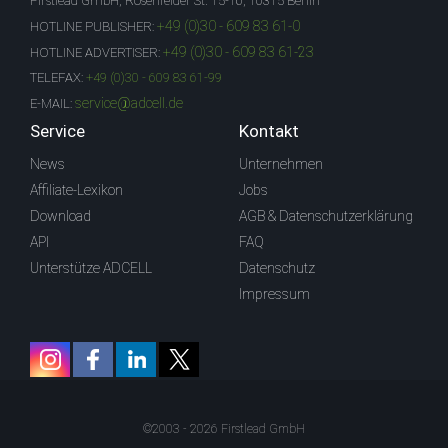
Firstlead GmbH, Rosenfelder St. 15-16, 10315 Berlin
+49 (0)30 - 609 83 61-0
HOTLINE PUBLISHER:
+49 (0)30 - 609 83 61-23
HOTLINE ADVERTISER:
TELEFAX:
+49 (0)30 - 609 83 61-99
service@adcell.de
E-MAIL:
Service
Kontakt
News
Unternehmen
Affiliate-Lexikon
Jobs
Download
AGB & Datenschutzerklärung
API
FAQ
Unterstütze ADCELL
Datenschutz
Impressum
©2003 - 2026 Firstlead GmbH