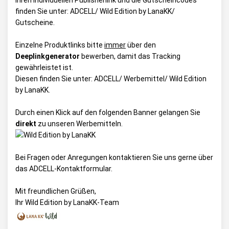
Ihren individuellen Publisherlink und die Gutscheincodes
finden Sie unter:
ADCELL/ Wild Edition by LanaKK/
Gutscheine
.
Einzelne Produktlinks bitte
immer
über den
Deeplinkgenerator
bewerben, damit das Tracking
gewährleistet ist.
Diesen finden Sie unter:
ADCELL/ Werbemittel/ Wild Edition
by LanaKK
.
Durch einen Klick auf den folgenden Banner gelangen Sie
direkt
zu unseren Werbemitteln.
Bei Fragen oder Anregungen kontaktieren Sie uns gerne über
das
ADCELL-Kontaktformular
.
Mit freundlichen Grüßen,
Ihr Wild Edition by LanaKK-Team