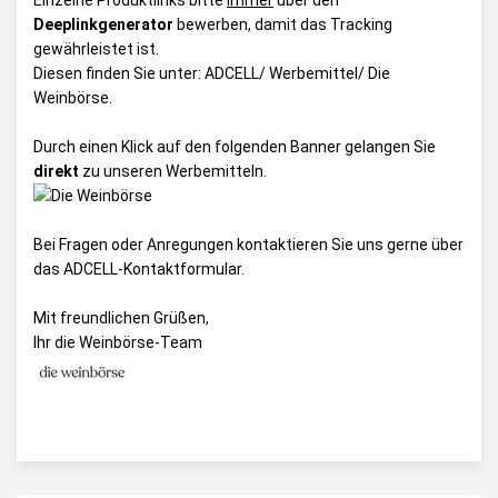
Einzelne Produktlinks bitte
immer
über den
Deeplinkgenerator
bewerben, damit das Tracking
gewährleistet ist.
Diesen finden Sie unter:
ADCELL/ Werbemittel/ Die
Weinbörse
.
Durch einen Klick auf den folgenden Banner gelangen Sie
direkt
zu unseren Werbemitteln.
Bei Fragen oder Anregungen kontaktieren Sie uns gerne über
das
ADCELL-Kontaktformular
.
Mit freundlichen Grüßen,
Ihr die Weinbörse-Team