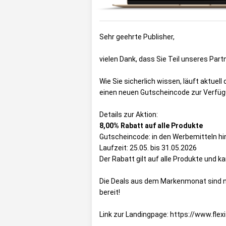
Sehr geehrte Publisher,
vielen Dank, dass Sie Teil unseres Par
Wie Sie sicherlich wissen, läuft aktuell
einen neuen Gutscheincode zur Verfügun
Details zur Aktion:
8,00% Rabatt auf alle Produkte
Gutscheincode: in den Werbemitteln hi
Laufzeit: 25.05. bis 31.05.2026
Der Rabatt gilt auf alle Produkte und k
Die Deals aus dem Markenmonat sind na
bereit!
Link zur Landingpage: https://www.fle