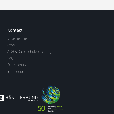
Kontakt
Unternehmen
Jobs
AGB & Datenschutzerklärung
FAQ
Datenschutz
Impressum