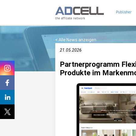
Publisher
the affiliate network
< Alle News anzeigen
21.05.2026
Partnerprogramm Flexi
Produkte im Markenm