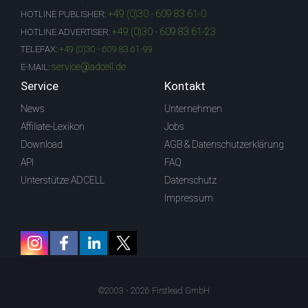
+49 (0)30 - 609 83 61-0
HOTLINE PUBLISHER:
+49 (0)30 - 609 83 61-23
HOTLINE ADVERTISER:
TELEFAX:
+49 (0)30 - 609 83 61-99
service@adcell.de
E-MAIL:
Service
Kontakt
News
Unternehmen
Affiliate-Lexikon
Jobs
Download
AGB & Datenschutzerklärung
API
FAQ
Unterstütze ADCELL
Datenschutz
Impressum
©2003 - 2026 Firstlead GmbH