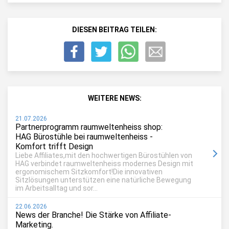
DIESEN BEITRAG TEILEN:
WEITERE NEWS:
21.07.2026
Partnerprogramm raumweltenheiss shop:
HAG Bürostühle bei raumweltenheiss -
Komfort trifft Design
Liebe Affiliates,mit den hochwertigen Bürostühlen von
HAG verbindet raumweltenheiss modernes Design mit
ergonomischem Sitzkomfort!Die innovativen
Sitzlösungen unterstützen eine natürliche Bewegung
im Arbeitsalltag und sor...
22.06.2026
News der Branche! Die Stärke von Affiliate-
Marketing.