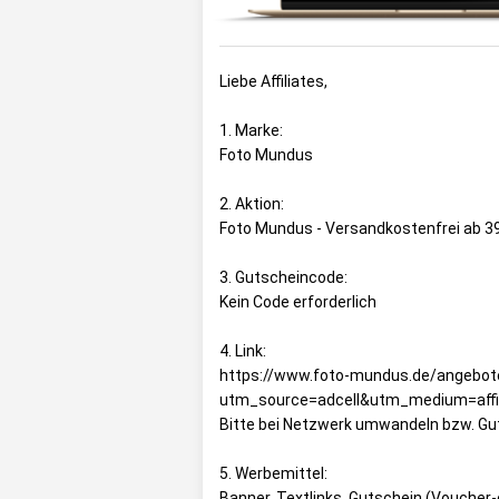
Liebe Affiliates,
1. Marke:
Foto Mundus
2. Aktion:
Foto Mundus - Versandkostenfrei ab 3
3. Gutscheincode:
Kein Code erforderlich
4. Link:
https://www.foto-mundus.de/angebot
utm_source=adcell&utm_medium=affi
Bitte bei Netzwerk umwandeln bzw. Gu
5. Werbemittel:
Banner, Textlinks, Gutschein (Voucher