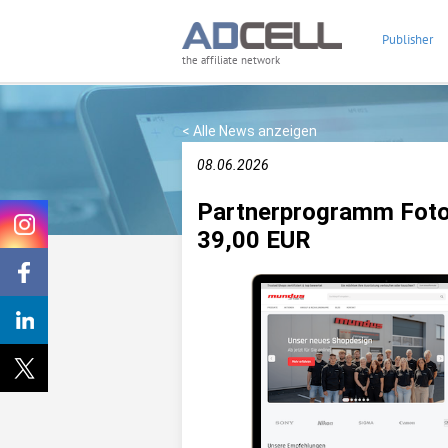
Publisher
the affiliate network
< Alle News anzeigen
08.06.2026
Partnerprogramm Foto
39,00 EUR