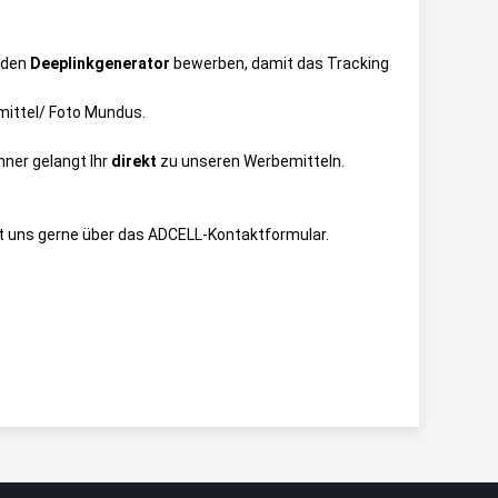
 den
Deeplinkgenerator
bewerben, damit das Tracking
ittel/ Foto Mundus
.
nner gelangt Ihr
direkt
zu unseren Werbemitteln.
t uns gerne über das
ADCELL-Kontaktformular
.